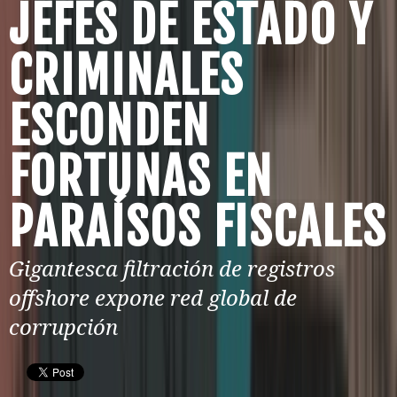
JEFES DE ESTADO Y
CRIMINALES
ESCONDEN
FORTUNAS EN
PARAÍSOS FISCALES
Gigantesca filtración de registros
offshore expone red global de
corrupción